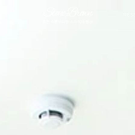
Stone Brown
L
RES
홍천 스톤브라운 스파독채 펜션