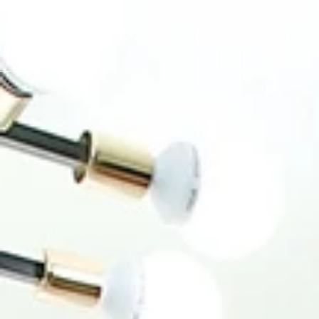
ABOUT
ROOMS
SPECIA