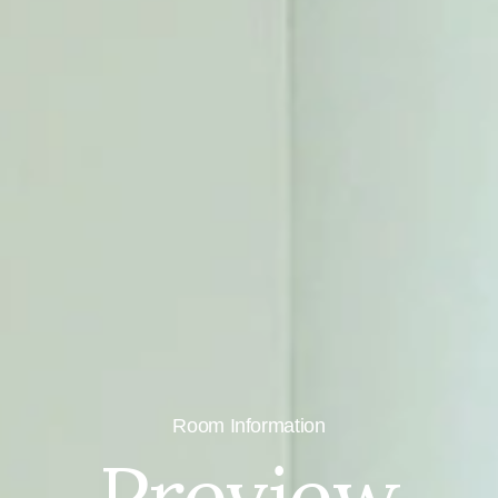
Room Information
Preview